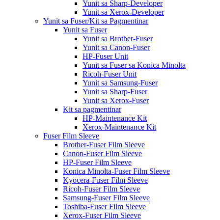
Yunit sa Sharp-Developer
Yunit sa Xerox-Developer
Yunit sa Fuser/Kit sa Pagmentinar
Yunit sa Fuser
Yunit sa Brother-Fuser
Yunit sa Canon-Fuser
HP-Fuser Unit
Yunit sa Fuser sa Konica Minolta
Ricoh-Fuser Unit
Yunit sa Samsung-Fuser
Yunit sa Sharp-Fuser
Yunit sa Xerox-Fuser
Kit sa pagmentinar
HP-Maintenance Kit
Xerox-Maintenance Kit
Fuser Film Sleeve
Brother-Fuser Film Sleeve
Canon-Fuser Film Sleeve
HP-Fuser Film Sleeve
Konica Minolta-Fuser Film Sleeve
Kyocera-Fuser Film Sleeve
Ricoh-Fuser Film Sleeve
Samsung-Fuser Film Sleeve
Toshiba-Fuser Film Sleeve
Xerox-Fuser Film Sleeve