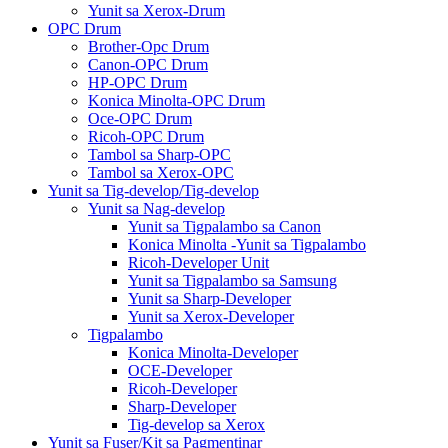
Yunit sa Xerox-Drum
OPC Drum
Brother-Opc Drum
Canon-OPC Drum
HP-OPC Drum
Konica Minolta-OPC Drum
Oce-OPC Drum
Ricoh-OPC Drum
Tambol sa Sharp-OPC
Tambol sa Xerox-OPC
Yunit sa Tig-develop/Tig-develop
Yunit sa Nag-develop
Yunit sa Tigpalambo sa Canon
Konica Minolta -Yunit sa Tigpalambo
Ricoh-Developer Unit
Yunit sa Tigpalambo sa Samsung
Yunit sa Sharp-Developer
Yunit sa Xerox-Developer
Tigpalambo
Konica Minolta-Developer
OCE-Developer
Ricoh-Developer
Sharp-Developer
Tig-develop sa Xerox
Yunit sa Fuser/Kit sa Pagmentinar