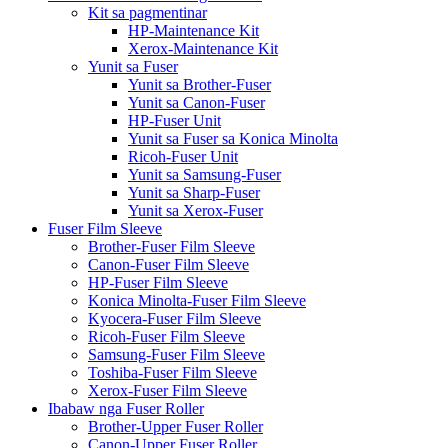
Kit sa pagmentinar
HP-Maintenance Kit
Xerox-Maintenance Kit
Yunit sa Fuser
Yunit sa Brother-Fuser
Yunit sa Canon-Fuser
HP-Fuser Unit
Yunit sa Fuser sa Konica Minolta
Ricoh-Fuser Unit
Yunit sa Samsung-Fuser
Yunit sa Sharp-Fuser
Yunit sa Xerox-Fuser
Fuser Film Sleeve
Brother-Fuser Film Sleeve
Canon-Fuser Film Sleeve
HP-Fuser Film Sleeve
Konica Minolta-Fuser Film Sleeve
Kyocera-Fuser Film Sleeve
Ricoh-Fuser Film Sleeve
Samsung-Fuser Film Sleeve
Toshiba-Fuser Film Sleeve
Xerox-Fuser Film Sleeve
Ibabaw nga Fuser Roller
Brother-Upper Fuser Roller
Canon-Upper Fuser Roller