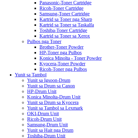
Panasonic-Toner Cartridge
Ricoh-Toner Cartridge
Samsung-Toner Cartridge
Kartrid sa Toner nga Sharp
Kartrid sa Toner sa Taskalfa
Toshiba-Toner Cartridge
Kartrid sa Toner sa Xerox
Pulbos nga Toner
Brother-Toner Powder
HP-Toner nga Pulbos
Konica Minolta - Toner Powder
Kyocera-Toner Powder
Ricoh-Toner nga Pulbos
Yunit sa Tambol
Yunit sa Igsoon-Drum
Yunit sa Drum sa Canon
HP-Drum Unit
Konica Minolta-Drum Unit
Yunit sa Drum sa Kyocera
Yunit sa Tambol sa Lexmark
OKI-Drum Unit
Ricoh-Drum Unit
Samsung-Drum Unit
Yunit sa Hait nga Drum
Toshiba-Drum Unit