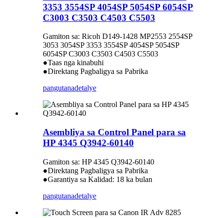
3353 3554SP 4054SP 5054SP 6054SP
C3003 C3503 C4503 C5503
Gamiton sa: Ricoh D149-1428 MP2553 2554SP
3053 3054SP 3353 3554SP 4054SP 5054SP
6054SP C3003 C3503 C4503 C5503
●Taas nga kinabuhi
●Direktang Pagbaligya sa Pabrika
pangutana
detalye
Asembliya sa Control Panel para sa
HP 4345 Q3942-60140
Gamiton sa: HP 4345 Q3942-60140
●Direktang Pagbaligya sa Pabrika
●Garantiya sa Kalidad: 18 ka bulan
pangutana
detalye