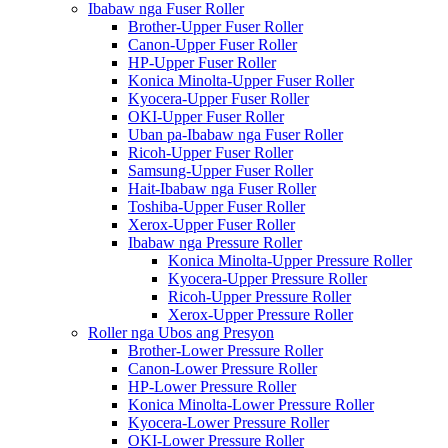
Ibabaw nga Fuser Roller
Brother-Upper Fuser Roller
Canon-Upper Fuser Roller
HP-Upper Fuser Roller
Konica Minolta-Upper Fuser Roller
Kyocera-Upper Fuser Roller
OKI-Upper Fuser Roller
Uban pa-Ibabaw nga Fuser Roller
Ricoh-Upper Fuser Roller
Samsung-Upper Fuser Roller
Hait-Ibabaw nga Fuser Roller
Toshiba-Upper Fuser Roller
Xerox-Upper Fuser Roller
Ibabaw nga Pressure Roller
Konica Minolta-Upper Pressure Roller
Kyocera-Upper Pressure Roller
Ricoh-Upper Pressure Roller
Xerox-Upper Pressure Roller
Roller nga Ubos ang Presyon
Brother-Lower Pressure Roller
Canon-Lower Pressure Roller
HP-Lower Pressure Roller
Konica Minolta-Lower Pressure Roller
Kyocera-Lower Pressure Roller
OKI-Lower Pressure Roller