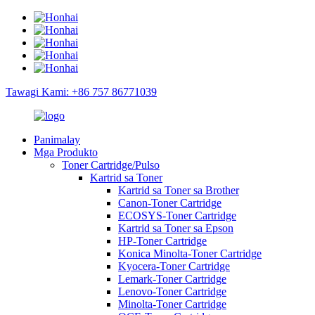
Tawagi Kami: +86 757 86771039
Panimalay
Mga Produkto
Toner Cartridge/Pulso
Kartrid sa Toner
Kartrid sa Toner sa Brother
Canon-Toner Cartridge
ECOSYS-Toner Cartridge
Kartrid sa Toner sa Epson
HP-Toner Cartridge
Konica Minolta-Toner Cartridge
Kyocera-Toner Cartridge
Lemark-Toner Cartridge
Lenovo-Toner Cartridge
Minolta-Toner Cartridge