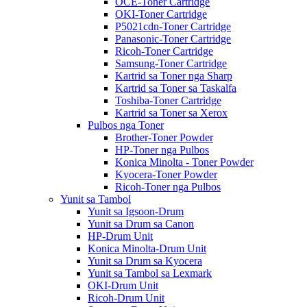
OCE-Toner Cartridge
OKI-Toner Cartridge
P5021cdn-Toner Cartridge
Panasonic-Toner Cartridge
Ricoh-Toner Cartridge
Samsung-Toner Cartridge
Kartrid sa Toner nga Sharp
Kartrid sa Toner sa Taskalfa
Toshiba-Toner Cartridge
Kartrid sa Toner sa Xerox
Pulbos nga Toner
Brother-Toner Powder
HP-Toner nga Pulbos
Konica Minolta - Toner Powder
Kyocera-Toner Powder
Ricoh-Toner nga Pulbos
Yunit sa Tambol
Yunit sa Igsoon-Drum
Yunit sa Drum sa Canon
HP-Drum Unit
Konica Minolta-Drum Unit
Yunit sa Drum sa Kyocera
Yunit sa Tambol sa Lexmark
OKI-Drum Unit
Ricoh-Drum Unit