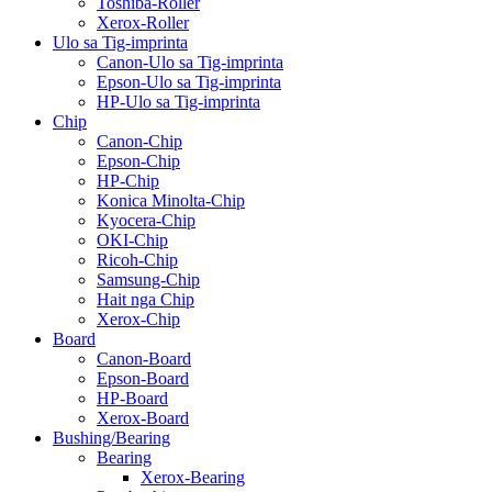
Toshiba-Roller
Xerox-Roller
Ulo sa Tig-imprinta
Canon-Ulo sa Tig-imprinta
Epson-Ulo sa Tig-imprinta
HP-Ulo sa Tig-imprinta
Chip
Canon-Chip
Epson-Chip
HP-Chip
Konica Minolta-Chip
Kyocera-Chip
OKI-Chip
Ricoh-Chip
Samsung-Chip
Hait nga Chip
Xerox-Chip
Board
Canon-Board
Epson-Board
HP-Board
Xerox-Board
Bushing/Bearing
Bearing
Xerox-Bearing