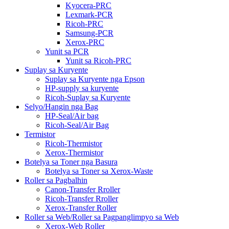
Kyocera-PRC
Lexmark-PCR
Ricoh-PRC
Samsung-PCR
Xerox-PRC
Yunit sa PCR
Yunit sa Ricoh-PRC
Suplay sa Kuryente
Suplay sa Kuryente nga Epson
HP-supply sa kuryente
Ricoh-Suplay sa Kuryente
Selyo/Hangin nga Bag
HP-Seal/Air bag
Ricoh-Seal/Air Bag
Termistor
Ricoh-Thermistor
Xerox-Thermistor
Botelya sa Toner nga Basura
Botelya sa Toner sa Xerox-Waste
Roller sa Pagbalhin
Canon-Transfer Rroller
Ricoh-Transfer Rroller
Xerox-Transfer Roller
Roller sa Web/Roller sa Pagpanglimpyo sa Web
Xerox-Web Roller