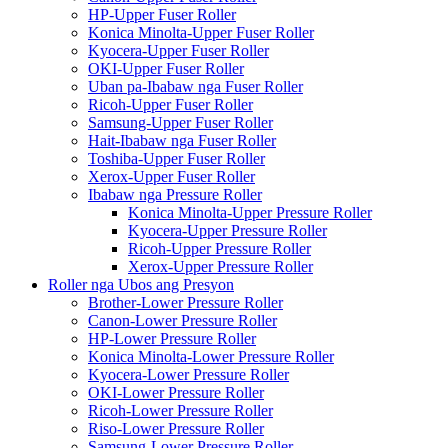
HP-Upper Fuser Roller
Konica Minolta-Upper Fuser Roller
Kyocera-Upper Fuser Roller
OKI-Upper Fuser Roller
Uban pa-Ibabaw nga Fuser Roller
Ricoh-Upper Fuser Roller
Samsung-Upper Fuser Roller
Hait-Ibabaw nga Fuser Roller
Toshiba-Upper Fuser Roller
Xerox-Upper Fuser Roller
Ibabaw nga Pressure Roller
Konica Minolta-Upper Pressure Roller
Kyocera-Upper Pressure Roller
Ricoh-Upper Pressure Roller
Xerox-Upper Pressure Roller
Roller nga Ubos ang Presyon
Brother-Lower Pressure Roller
Canon-Lower Pressure Roller
HP-Lower Pressure Roller
Konica Minolta-Lower Pressure Roller
Kyocera-Lower Pressure Roller
OKI-Lower Pressure Roller
Ricoh-Lower Pressure Roller
Riso-Lower Pressure Roller
Samsung-Lower Pressure Roller