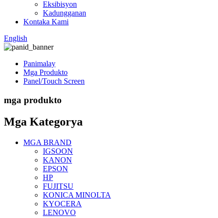
Eksibisyon
Kadungganan
Kontaka Kami
English
Panimalay
Mga Produkto
Panel/Touch Screen
mga produkto
Mga Kategorya
MGA BRAND
IGSOON
KANON
EPSON
HP
FUJITSU
KONICA MINOLTA
KYOCERA
LENOVO